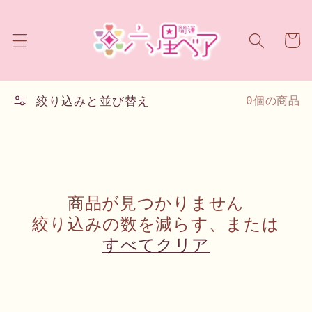
コンテ
ンツに
カ
進む
ー
ト
絞り込みと並び替え
0個の商品
商品が見つかりません
絞り込みの数を減らす、または
すべてクリア